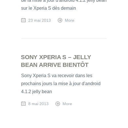
de la mise à jour d'android 4.1.2 jelly bean
sur le Xperia S dès demain
23 mai 2013
More
SONY XPERIA S – JELLY
BEAN ARRIVE BIENTÔT
Sony Xperia S va recevoir dans les
prochains jours la mise à jour d'android
4.1.2 jelly bean
8 mai 2013
More