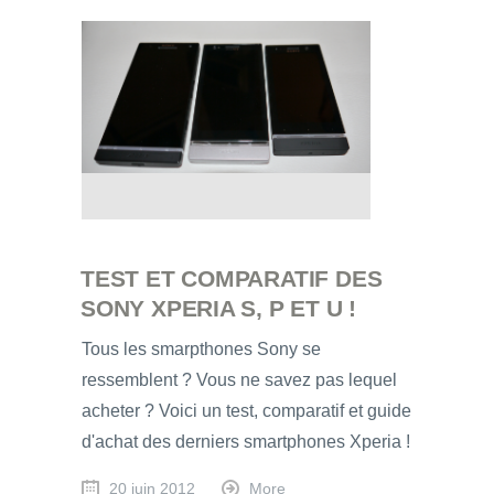
TEST ET COMPARATIF DES
SONY XPERIA S, P ET U !
Tous les smarpthones Sony se
ressemblent ? Vous ne savez pas lequel
acheter ? Voici un test, comparatif et guide
d'achat des derniers smartphones Xperia !
20 juin 2012
More