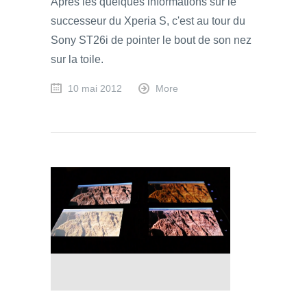
Après les quelques informations sur le
successeur du Xperia S, c'est au tour du
Sony ST26i de pointer le bout de son nez
sur la toile.
10 mai 2012
More