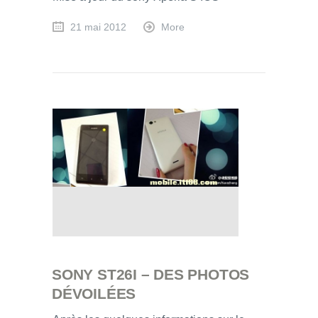
21 mai 2012
More
SONY ST26I – DES PHOTOS
DÉVOILÉES