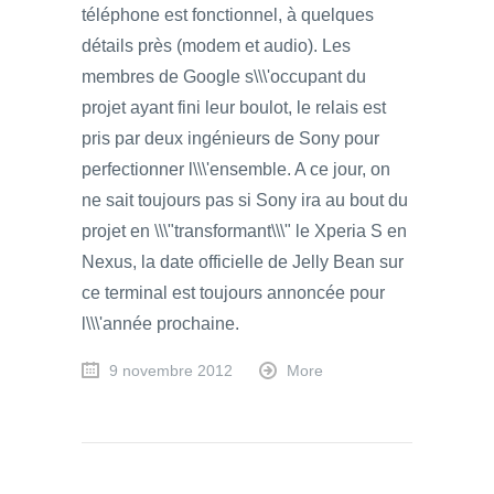
téléphone est fonctionnel, à quelques
détails près (modem et audio). Les
membres de Google s\\\'occupant du
projet ayant fini leur boulot, le relais est
pris par deux ingénieurs de Sony pour
perfectionner l\\\'ensemble. A ce jour, on
ne sait toujours pas si Sony ira au bout du
projet en \\\"transformant\\\" le Xperia S en
Nexus, la date officielle de Jelly Bean sur
ce terminal est toujours annoncée pour
l\\\'année prochaine.
9 novembre 2012
More