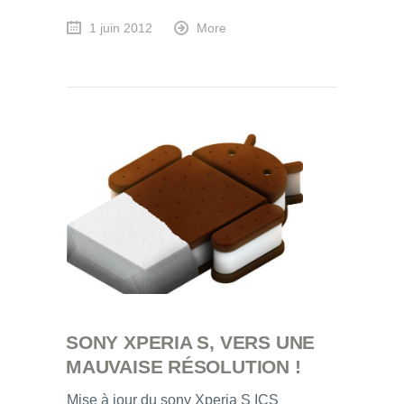
1 juin 2012
More
SONY XPERIA S, VERS UNE
MAUVAISE RÉSOLUTION !
Mise à jour du sony Xperia S ICS