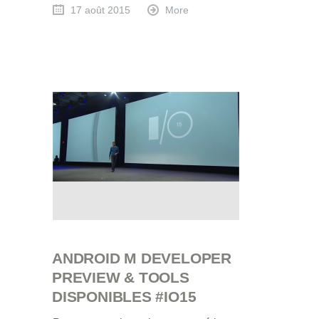
17 août 2015
More
ANDROID M DEVELOPER
PREVIEW & TOOLS
DISPONIBLES #IO15