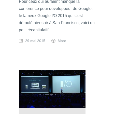
Pour ceux qui auraient manqué la
conférence pour développeur de Google,
le fameux Google I/O 2015 qui c'est
déroulé hier soir à San Francisco, voici un
petit récapitulatif.
29 mai 2015
More