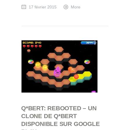
17 février 2015
More
Q*BERT: REBOOTED – UN
CLONE DE Q*BERT
DISPONIBLE SUR GOOGLE