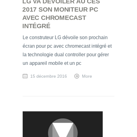
LG VA DÉVOILER AU CES
2017 SON MONITEUR PC
AVEC CHROMECAST
INTÉGRÉ
Le construteur LG dévoile son prochain
écran pour pc avec chromecast intégré et
la technologie dual controller pour gérer
un appareil mobile et un pc
15 décembre 2016
More