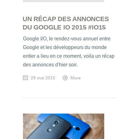
UN RÉCAP DES ANNONCES
DU GOOGLE IO 2015 #IO15
Google I/O, le rendez-vous annuel entre
Google et les développeurs du monde
entier a lieu en ce moment, voila un récap
des annonces d'hier soir.
29 mai 2015
More