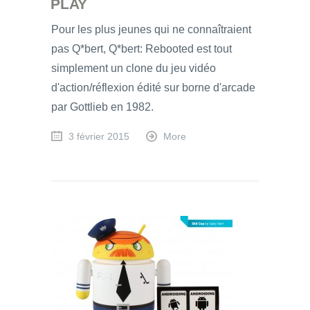
PLAY
Pour les plus jeunes qui ne connaîtraient
pas Q*bert, Q*bert: Rebooted est tout
simplement un clone du jeu vidéo
d'action/réflexion édité sur borne d'arcade
par Gottlieb en 1982.
3 février 2015
More