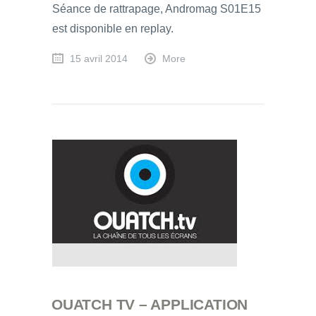
Séance de rattrapage, Andromag S01E15
est disponible en replay.
15 avril 2014
More
OUATCH TV – APPLICATION