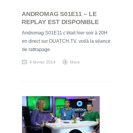
ANDROMAG S01E11 – LE
REPLAY EST DISPONIBLE
Andromag S01E11 c'était hier soir à 20H
en direct sur OUATCH.TV, voilà la séance
de rattrapage.
4 février 2014
More