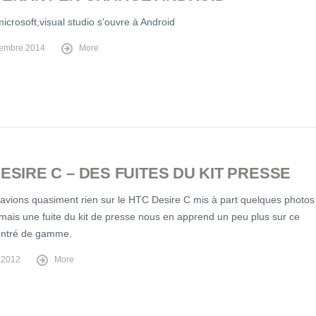
icrosoft,visual studio s'ouvre à Android
embre 2014
More
ESIRE C – DES FUITES DU KIT PRESSE
avions quasiment rien sur le HTC Desire C mis à part quelques photos
 mais une fuite du kit de presse nous en apprend un peu plus sur ce
entré de gamme.
 2012
More