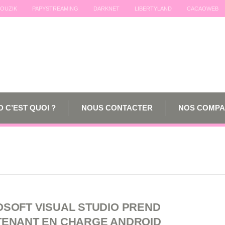
OUZIK
PAPYSTREAMING
DARKNET
LIBERTYLAND
CACAOWEB
 C’EST QUOI ?
NOUS CONTACTER
NOS COMPA
OSOFT VISUAL STUDIO PREND
TENANT EN CHARGE ANDROID