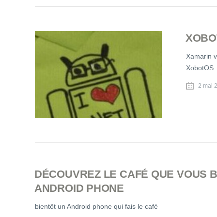
XOBO
Xamarin v
XobotOS.
2 mai 
DÉCOUVREZ LE CAFÉ QUE VOUS 
ANDROID PHONE
bientôt un Android phone qui fais le café