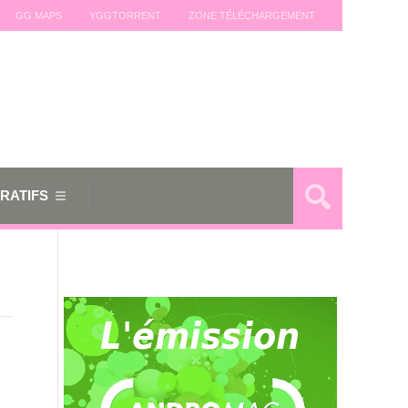
GG MAPS
YGGTORRENT
ZONE TÉLÉCHARGEMENT
RATIFS