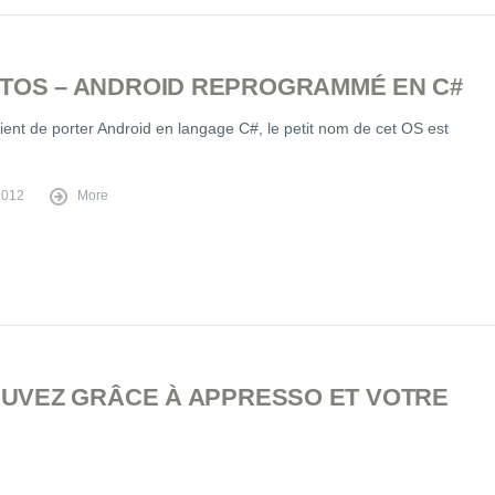
TOS – ANDROID REPROGRAMMÉ EN C#
ient de porter Android en langage C#, le petit nom de cet OS est
2012
More
BUVEZ GRÂCE À APPRESSO ET VOTRE