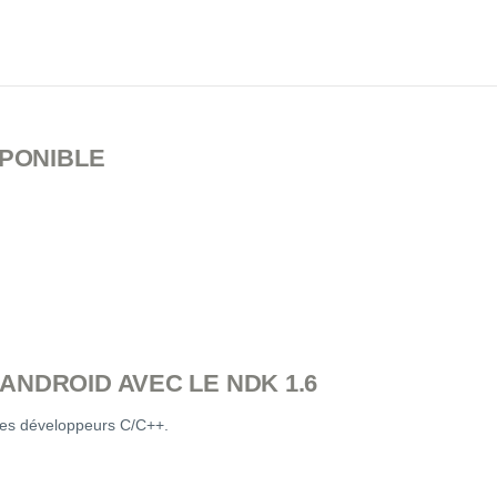
SPONIBLE
ANDROID AVEC LE NDK 1.6
 les développeurs C/C++.