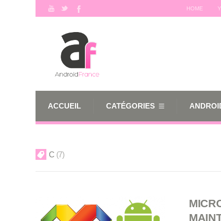
HOME
Y
ACCUEIL
CATÉGORIES
ANDROID
C
7
MICR
MAIN