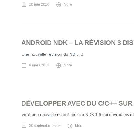
10 juin 2010
More
ANDROID NDK – LA RÉVISION 3 DI
Une nouvelle révision du NDK r3
9 mars 2010
More
DÉVELOPPER AVEC DU C/C++ SUR 
Voilà une nouvelle mise à jour du NDK 1.6 qui devrait ravir
30 septembre 2009
More