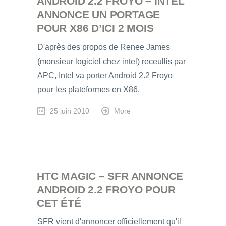
ANDROID 2.2 FROYO – INTEL
ANNONCE UN PORTAGE
POUR X86 D’ICI 2 MOIS
D'après des propos de Renee James
(monsieur logiciel chez intel) receullis par
APC, Intel va porter Android 2.2 Froyo
pour les plateformes en X86.
25 juin 2010
More
HTC MAGIC – SFR ANNONCE
ANDROID 2.2 FROYO POUR
CET ÉTÉ
SFR vient d'annoncer officiellement qu'il