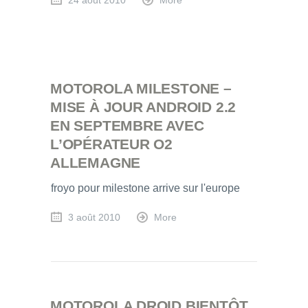
24 août 2010
More
MOTOROLA MILESTONE –
MISE À JOUR ANDROID 2.2
EN SEPTEMBRE AVEC
L’OPÉRATEUR O2
ALLEMAGNE
froyo pour milestone arrive sur l'europe
3 août 2010
More
MOTOROLA DROID BIENTÔT