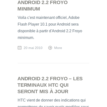
ANDROID 2.2 FROYO
MINIMUM
Voila c'est maintenant officiel, Adobe
Flash Player 10.1 pour Android sera
disponible à partir d'Android 2.2 Froyo
minimum.
20 mai 2010
More
ANDROID 2.2 FROYO – LES
TERMINAUX HTC QUI
SERONT MIS À JOUR
HTC vient de donner des indications qui
permettrons de savoir quels modèles sous