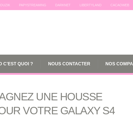
OUZIK
PAPYSTREAMING
DARKNET
LIBERTYLAND
CACAOWEB
 C’EST QUOI ?
NOUS CONTACTER
NOS COMPA
GAGNEZ UNE HOUSSE
POUR VOTRE GALAXY S4