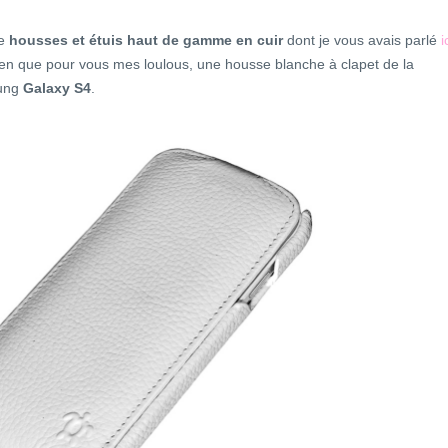
e
housses et étuis haut de gamme en cuir
dont je vous avais parlé
i
 rien que pour vous mes loulous, une housse blanche à clapet de la
ung
Galaxy S4
.