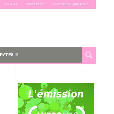
GG MAPS
YGGTORRENT
ZONE TÉLÉCHARGEMENT
RATIFS