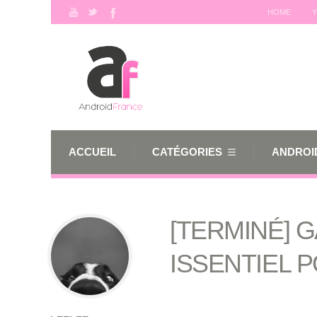
HOME
Y
ACCUEIL
CATÉGORIES
ANDROID
[TERMINÉ] 
ISSENTIEL 