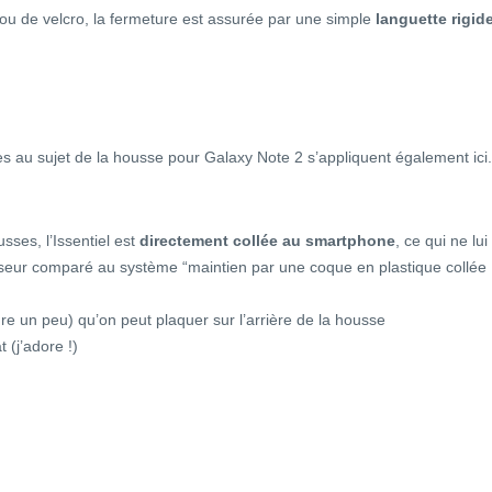
ou de velcro, la fermeture est assurée par une simple
languette rigid
s au sujet de la housse pour Galaxy Note 2 s’appliquent également ici.
sses, l’Issentiel est
directement collée au smartphone
, ce qui ne lui
seur comparé au système “maintien par une coque en plastique collée
re un peu) qu’on peut plaquer sur l’arrière de la housse
t (j’adore !)