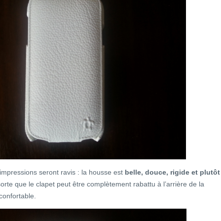
impressions seront ravis : la housse est
belle, douce, rigide et plutôt
 sorte que le clapet peut être complètement rabattu à l’arrière de la
confortable.