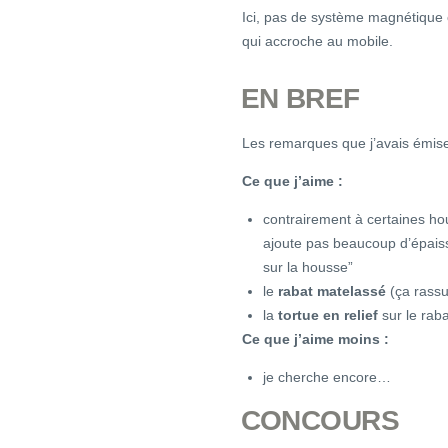
Ici, pas de système magnétique 
qui accroche au mobile.
EN BREF
Les remarques que j’avais émise
Ce que j’aime :
contrairement à certaines hou
ajoute pas beaucoup d’épais
sur la housse”
le
rabat matelassé
(ça rassu
la
tortue en relief
sur le raba
Ce que j’aime moins :
je cherche encore…
CONCOURS