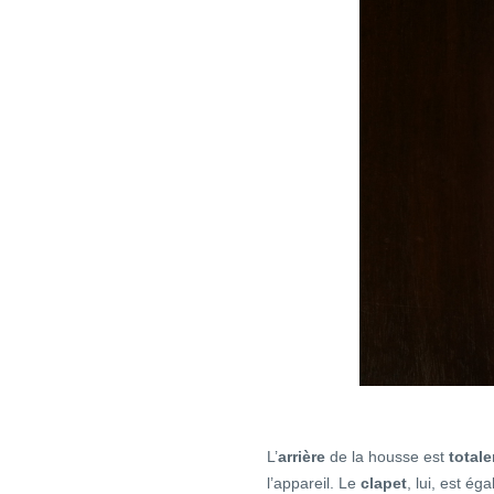
L’
arrière
de la housse est
totale
l’appareil. Le
clapet
, lui, est é