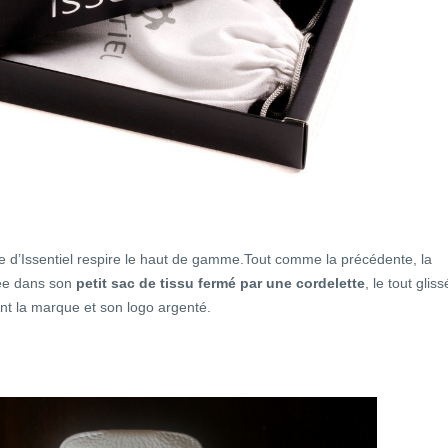
e d’Issentiel respire le haut de gamme.Tout comme la précédente, la
vée dans son
petit sac de tissu fermé par une cordelette
, le tout gliss
ant la marque et son logo argenté.