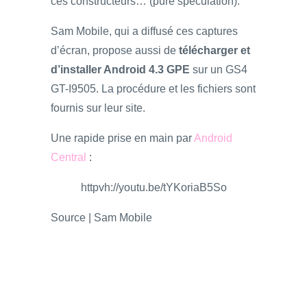
ces constructeurs… (pure spéculation).
Sam Mobile, qui a diffusé ces captures
d’écran, propose aussi de
télécharger et
d’installer Android 4.3 GPE
sur un GS4
GT-I9505. La procédure et les fichiers sont
fournis sur leur site.
Une rapide prise en main par
Android
Central
:
httpvh://youtu.be/tYKoriaB5So
Source | Sam Mobile