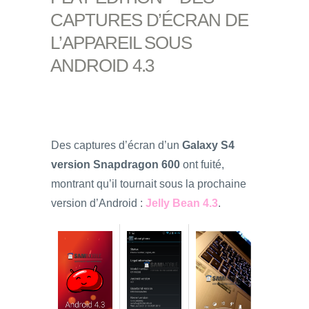
CAPTURES D’ÉCRAN DE
L’APPAREIL SOUS
ANDROID 4.3
Des captures d’écran d’un
Galaxy S4
version Snapdragon 600
ont fuité,
montrant qu’il tournait sous la prochaine
version d’Android :
Jelly Bean 4.3
.