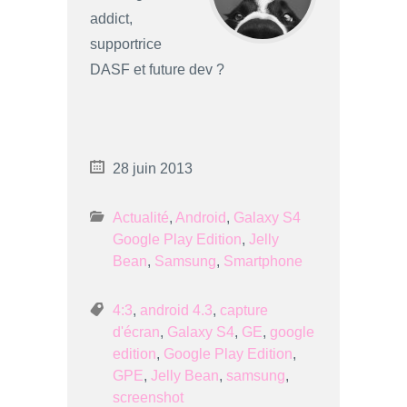
addict,
supportrice
DASF et future dev ?
28 juin 2013
Actualité
,
Android
,
Galaxy S4
Google Play Edition
,
Jelly
Bean
,
Samsung
,
Smartphone
4:3
,
android 4.3
,
capture
d'écran
,
Galaxy S4
,
GE
,
google
edition
,
Google Play Edition
,
GPE
,
Jelly Bean
,
samsung
,
screenshot