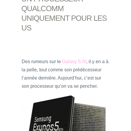
QUALCOMM
UNIQUEMENT POUR LES
US
Des rumeurs sur le
Galaxy S IV
, il y en a à
la pelle, tout comme son prédécesseur
l’année dernière. Aujourd’hui, c’est sur
son processeur qu’on va se pencher.