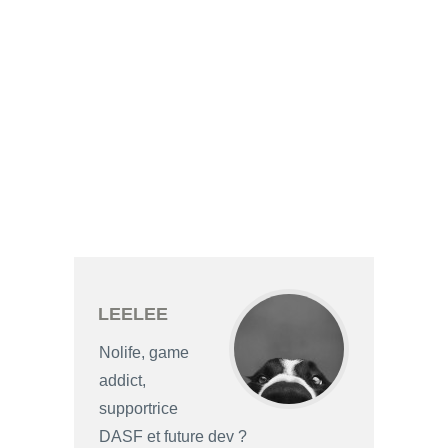
LEELEE
Nolife, game
addict,
supportrice
DASF et future dev ?