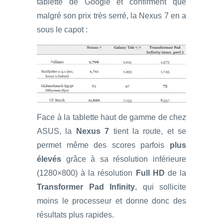
tablette de Google et confirment que
malgré son prix très serré, la Nexus 7 en a
sous le capot :
Face à la tablette haut de gamme de chez
ASUS, la
Nexus 7
tient la route, et se
permet même des scores parfois
plus
élevés
grâce à sa résolution inférieure
(1280×800) à la résolution
Full HD
de la
Transformer Pad Infinity
, qui sollicite
moins le processeur et donne donc des
résultats plus rapides.