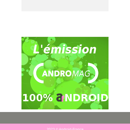
2023 © Android-France