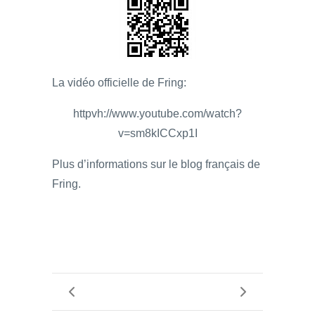
La vidéo officielle de Fring:
httpvh://www.youtube.com/watch?
v=sm8kICCxp1I
Plus d’informations sur le blog français de
Fring.