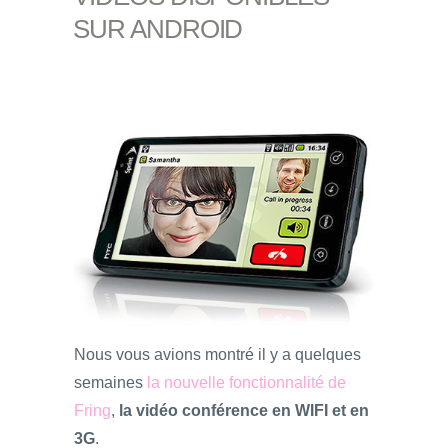
SUR ANDROID
Nous vous avions montré il y a quelques
semaines
la nouvelle fonctionnalité de
Fring
,
la vidéo conférence en WIFI et en
3G
.