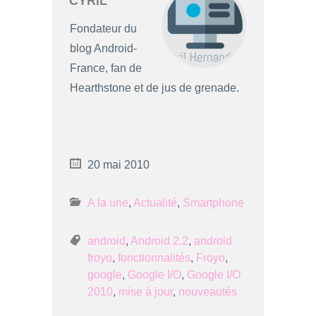
CYRIL
Fondateur du
blog Android-
France, fan de
Hearthstone et de jus de grenade.
20 mai 2010
A la une
,
Actualité
,
Smartphone
android
,
Android 2.2
,
android
froyo
,
fonctionnalités
,
Froyo
,
google
,
Google I/O
,
Google I/O
2010
,
mise à jour
,
nouveautés