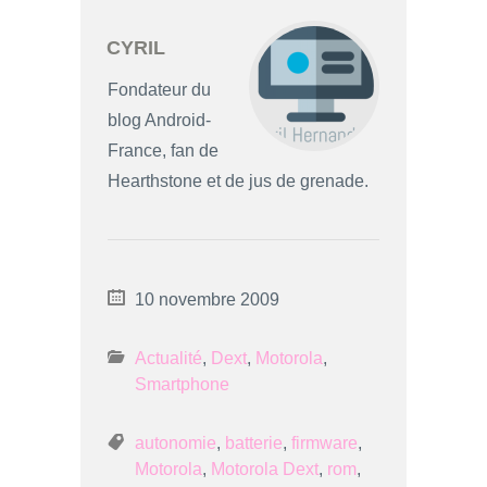
CYRIL
Fondateur du
blog Android-
France, fan de
Hearthstone et de jus de grenade.
10 novembre 2009
Actualité
,
Dext
,
Motorola
,
Smartphone
autonomie
,
batterie
,
firmware
,
Motorola
,
Motorola Dext
,
rom
,