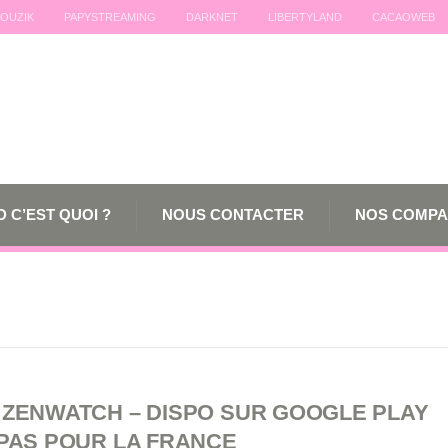
OUZIK
PAPYSTREAMING
DARKNET
LIBERTYLAND
CACAOWEB
 C’EST QUOI ?
NOUS CONTACTER
NOS COMPA
 ZENWATCH – DISPO SUR GOOGLE PLAY
 PAS POUR LA FRANCE