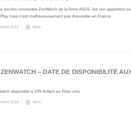
re montre connectée ZenWatch de la firme ASUS, fait son apparition su
 Play mais n'est malheureusement pas disponible en France.
embre 2014
More
ZENWATCH – DATE DE DISPONIBILITÉ AU
atch disponible a 199 dollars au Etats unis
embre 2014
More