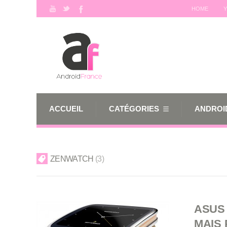
HOME
Y
ACCUEIL
CATÉGORIES
ANDROID
ZENWATCH
3
ASUS
MAIS