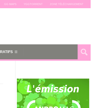
GG MAPS
YGGTORRENT
ZONE TÉLÉCHARGEMENT
RATIFS