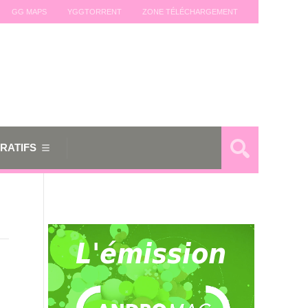
GG MAPS
YGGTORRENT
ZONE TÉLÉCHARGEMENT
RATIFS