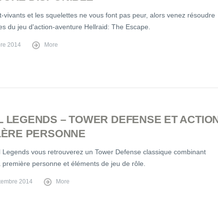
t-vivants et les squelettes ne vous font pas peur, alors venez résoudre
es du jeu d'action-aventure Hellraid: The Escape.
bre 2014
More
L LEGENDS – TOWER DEFENSE ET ACTIO
 1ÈRE PERSONNE
l Legends vous retrouverez un Tower Defense classique combinant
a première personne et éléments de jeu de rôle.
tembre 2014
More