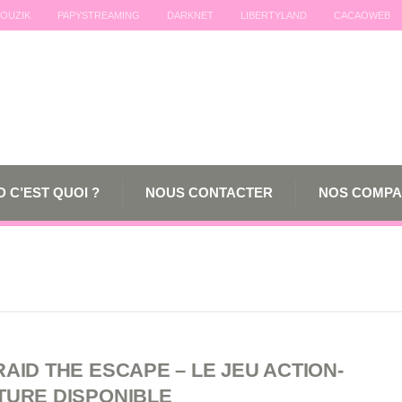
OUZIK
PAPYSTREAMING
DARKNET
LIBERTYLAND
CACAOWEB
 C’EST QUOI ?
NOUS CONTACTER
NOS COMPA
AID THE ESCAPE – LE JEU ACTION-
TURE DISPONIBLE