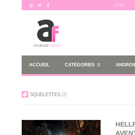
HOME
Y
ACCUEIL
CATÉGORIES
ANDROID
SQUELETTES
3
HELLR
AVEN