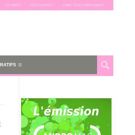
GG MAPS
YGGTORRENT
ZONE TÉLÉCHARGEMENT
RATIFS
E