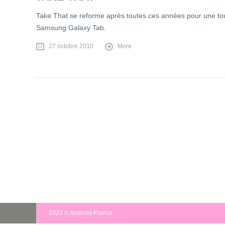
Take That se reforme après toutes ces années pour une tou
Samsung Galaxy Tab.
27 octobre 2010
More
2023 © Android-France