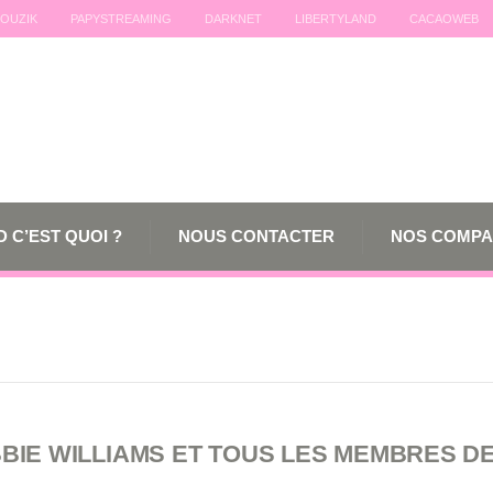
OUZIK
PAPYSTREAMING
DARKNET
LIBERTYLAND
CACAOWEB
 C’EST QUOI ?
NOUS CONTACTER
NOS COMPA
IE WILLIAMS ET TOUS LES MEMBRES D