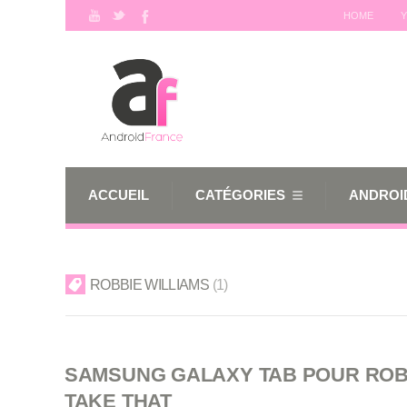
HOME
Y
ACCUEIL
CATÉGORIES
ANDROID
ROBBIE WILLIAMS
1
SAMSUNG GALAXY TAB POUR ROBB
TAKE THAT