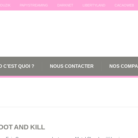
OUZIK
PAPYSTREAMING
DARKNET
LIBERTYLAND
CACAOWEB
 C’EST QUOI ?
NOUS CONTACTER
NOS COMPA
OOT AND KILL