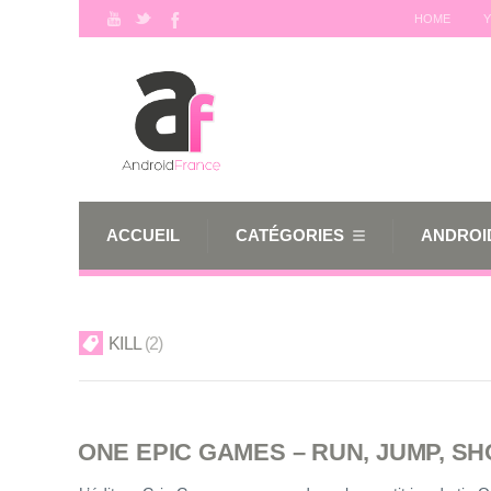
HOME
Y
ACCUEIL
CATÉGORIES
ANDROID
KILL
2
ONE EPIC GAMES – RUN, JUMP, SH