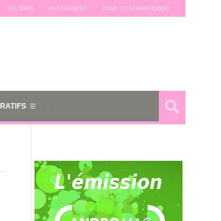
GG MAPS
YGGTORRENT
ZONE TÉLÉCHARGEMENT
RATIFS