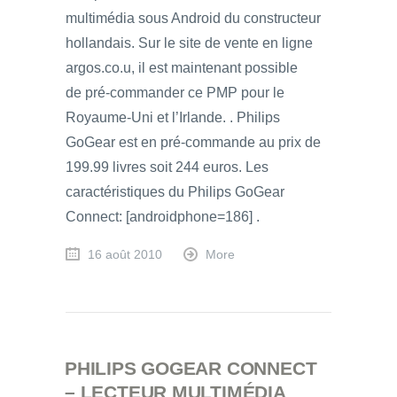
multimédia sous Android du constructeur
hollandais. Sur le site de vente en ligne
argos.co.u, il est maintenant possible
de pré-commander ce PMP pour le
Royaume-Uni et l’Irlande. . Philips
GoGear est en pré-commande au prix de
199.99 livres soit 244 euros. Les
caractéristiques du Philips GoGear
Connect: [androidphone=186] .
16 août 2010
More
PHILIPS GOGEAR CONNECT
– LECTEUR MULTIMÉDIA