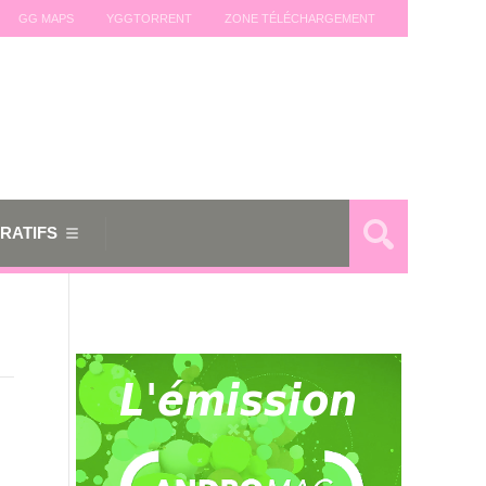
GG MAPS
YGGTORRENT
ZONE TÉLÉCHARGEMENT
RATIFS