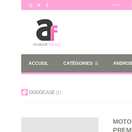
HOME
Y
ACCUEIL
CATÉGORIES
ANDROID
DODOCASE
1
MOTO 
PREM