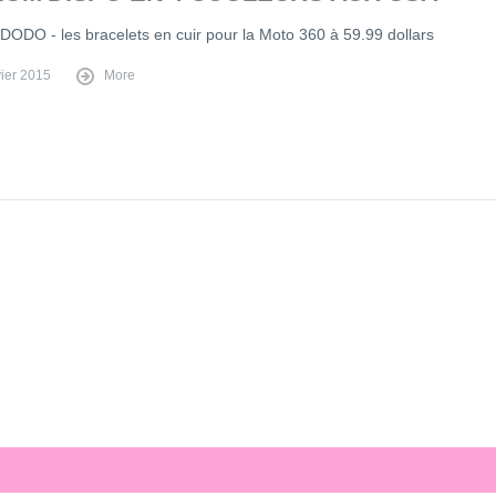
DODO - les bracelets en cuir pour la Moto 360 à 59.99 dollars
vier 2015
More