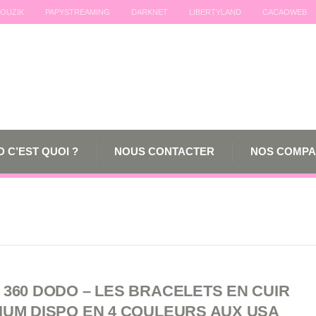
OUZIK
PAPYSTREAMING
DARKNET
LIBERTYLAND
CACAOWEB
 C’EST QUOI ?
NOUS CONTACTER
NOS COMPA
360 DODO – LES BRACELETS EN CUIR
IUM DISPO EN 4 COULEURS AUX USA