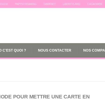
OUZIK
PAPYSTREAMING
DARKNET
LIBERTYLAND
CACAOWEB
 C’EST QUOI ?
NOUS CONTACTER
NOS COMPA
HODE POUR METTRE UNE CARTE EN