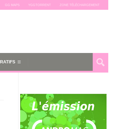
GG MAPS
YGGTORRENT
ZONE TÉLÉCHARGEMENT
RATIFS