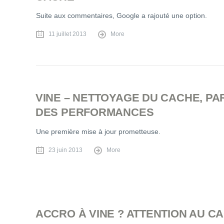
Suite aux commentaires, Google a rajouté une option.
11 juillet 2013
More
VINE – NETTOYAGE DU CACHE, P
DES PERFORMANCES
Une première mise à jour prometteuse.
23 juin 2013
More
ACCRO À VINE ? ATTENTION AU CA