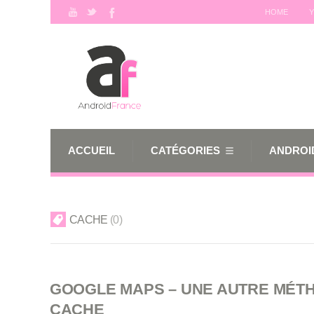
HOME
Y
ACCUEIL
CATÉGORIES
ANDROID
CACHE
0
GOOGLE MAPS – UNE AUTRE MÉT
CACHE