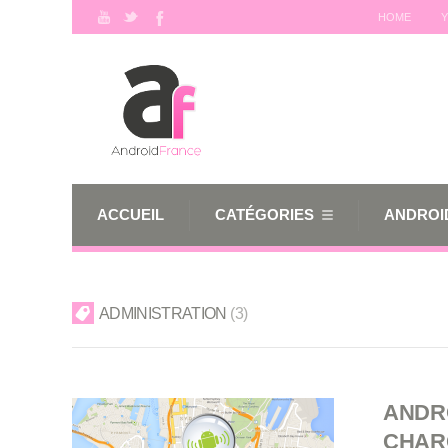
HOME
Y
ACCUEIL
CATÉGORIES
ANDROID
ADMINISTRATION
3
ANDR
CHAR