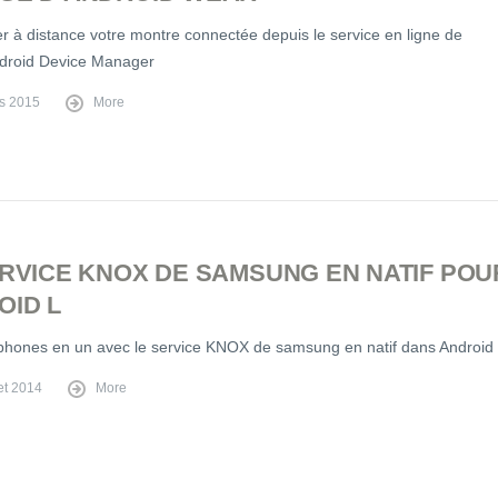
r à distance votre montre connectée depuis le service en ligne de
droid Device Manager
s 2015
More
ERVICE KNOX DE SAMSUNG EN NATIF POU
OID L
phones en un avec le service KNOX de samsung en natif dans Android
let 2014
More