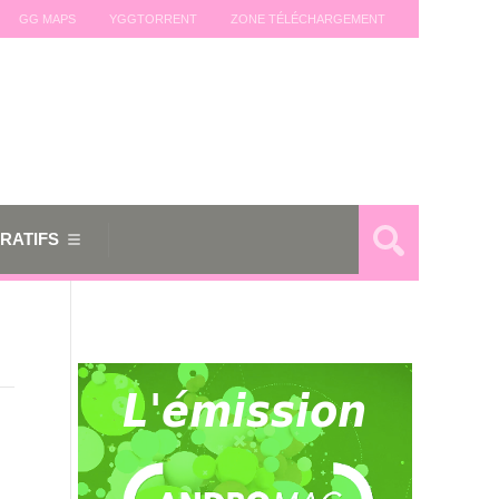
GG MAPS
YGGTORRENT
ZONE TÉLÉCHARGEMENT
RATIFS