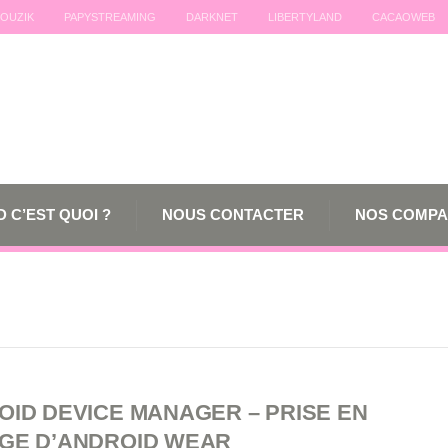
OUZIK
PAPYSTREAMING
DARKNET
LIBERTYLAND
CACAOWEB
 C’EST QUOI ?
NOUS CONTACTER
NOS COMPA
OID DEVICE MANAGER – PRISE EN
GE D’ANDROID WEAR