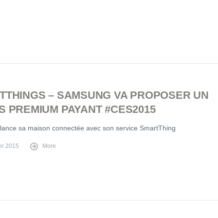
TTHINGS – SAMSUNG VA PROPOSER UN
S PREMIUM PAYANT #CES2015
ance sa maison connectée avec son service SmartThing
er 2015
More