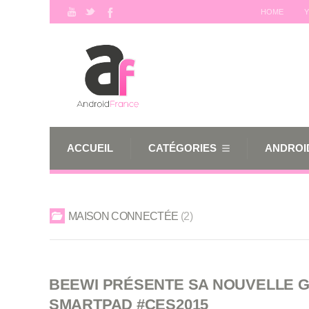
HOME
Y
ACCUEIL
CATÉGORIES
ANDROID
MAISON CONNECTÉE
2
BEEWI PRÉSENTE SA NOUVELLE 
SMARTPAD #CES2015