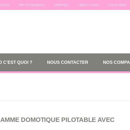
OUZIK
PAPYSTREAMING
DARKNET
LIBERTYLAND
CACAOWEB
 C’EST QUOI ?
NOUS CONTACTER
NOS COMPA
GAMME DOMOTIQUE PILOTABLE AVEC