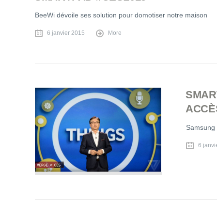
BeeWi dévoile ses solution pour domotiser notre maison
6 janvier 2015
More
SMAR
ACCÈ
Samsung l
6 janvi