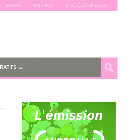
GG MAPS
YGGTORRENT
ZONE TÉLÉCHARGEMENT
RATIFS