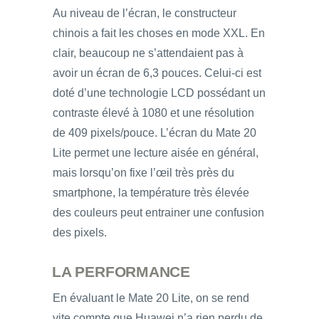
Au niveau de l’écran, le constructeur
chinois a fait les choses en mode XXL. En
clair, beaucoup ne s’attendaient pas à
avoir un écran de 6,3 pouces. Celui-ci est
doté d’une technologie LCD possédant un
contraste élevé à 1080 et une résolution
de 409 pixels/pouce. L’écran du Mate 20
Lite permet une lecture aisée en général,
mais lorsqu’on fixe l’œil très près du
smartphone, la température très élevée
des couleurs peut entrainer une confusion
des pixels.
LA PERFORMANCE
En évaluant le Mate 20 Lite, on se rend
vite compte que Huawei n’a rien perdu de