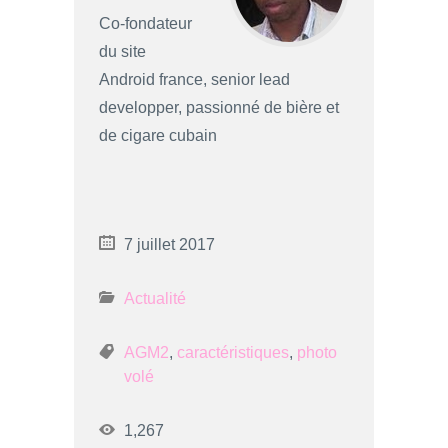
Co-fondateur
du site
Android france, senior lead
developper, passionné de bière et
de cigare cubain
7 juillet 2017
Actualité
AGM2
,
caractéristiques
,
photo
volé
1,267