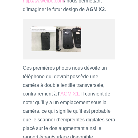
http://tw.weibo.com
/ nous permettant
d’imaginer le futur design de
AGM X2
.
Ces premières photos nous dévoile un
téléphone qui devrait possède une
caméra à double lentille transversale,
contrairement à l’
AGM X1.
Il convient de
noter qu’il y a un emplacement sous la
caméra, ce qui signifie qu’il est probable
que le scanner d’empreintes digitales sera
placé sur le dos augmentant ainsi le
rapport écran/surface disponible.