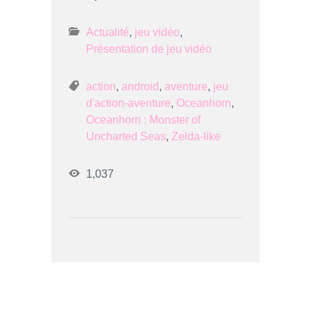
Actualité
,
jeu vidéo
,
Présentation de jeu vidéo
action
,
android
,
aventure
,
jeu
d'action-aventure
,
Oceanhorn
,
Oceanhorn : Monster of
Uncharted Seas
,
Zelda-like
1,037