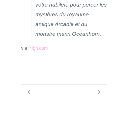
votre habileté pour percer les
mystères du royaume
antique Arcadie et du
monstre marin Oceanhorn.
via
fr.ign.com