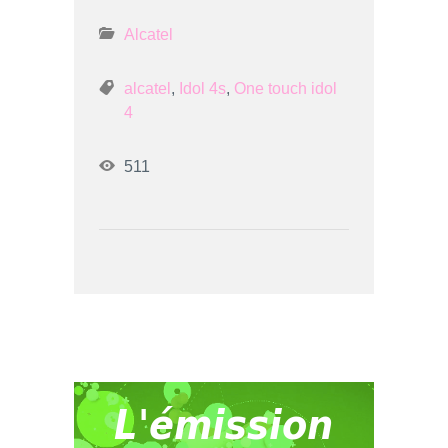
Alcatel
alcatel
,
Idol 4s
,
One touch idol
4
511