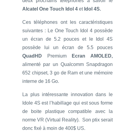
deux prochains téléphones à savoir le
Alcatel One Touch Idol 4
et
Idol 4S.
Ces téléphones ont les caractéristiques
suivantes : Le One Touch Idol 4 possède
un écran de 5.2 pouces et le Idol 4S
possède lui un écran de 5.5 pouces
QuadHD
Premium
Ecran AMOLED,
alimenté par un Qualcomm Snapdragon
652 chipset, 3 go de Ram et une mémoire
interne de 16 Go.
La plus intéressante innovation dans le
Idole 4S est l’habillage qui est sous forme
de boite plastique compatible avec la
norme VR (Virtual Reality). Son ptix serait
donc fixé à moin de 400$ US.