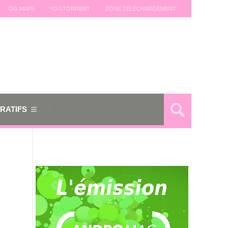
GG MAPS
YGGTORRENT
ZONE TÉLÉCHARGEMENT
RATIFS