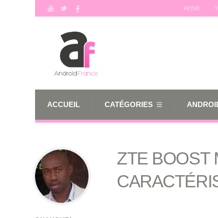
HOME
Y
ACCUEIL
CATÉGORIES
ANDROID
ZTE BOOST 
CARACTÉRI