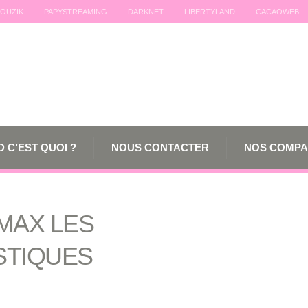
OUZIK
PAPYSTREAMING
DARKNET
LIBERTYLAND
CACAOWEB
 C’EST QUOI ?
NOUS CONTACTER
NOS COMPA
MAX LES
STIQUES