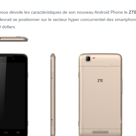
nous dévoile les caractéristiques de son nouveau Android Phone le
ZT
evrait se positionner sur le secteur hyper concurrentiel des smartpho
 dollars.