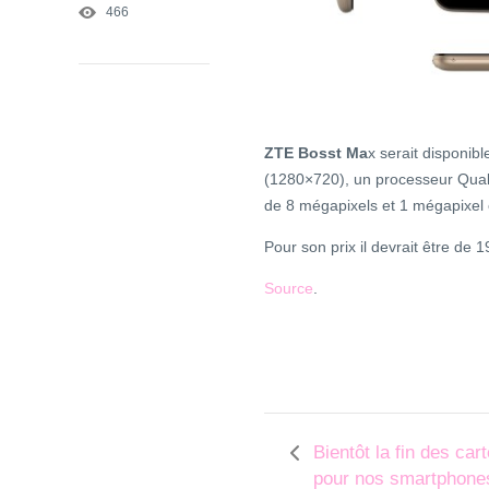
466
ZTE Bosst Ma
x serait disponib
(1280×720), un processeur
Qua
de 8 mégapixels et 1 mégapixel 
Pour son prix il devrait être de 1
Source
.
Bientôt la fin des car
pour nos smartphone