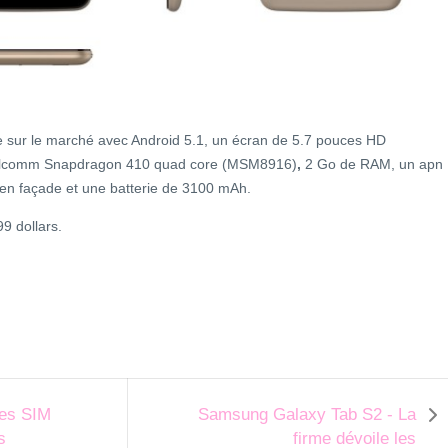
le sur le marché avec Android 5.1, un écran de 5.7 pouces HD
lcomm Snapdragon 410 quad core (MSM8916)
,
2 Go de RAM, un apn
en façade et une batterie de 3100 mAh.
99 dollars.
tes SIM
Samsung Galaxy Tab S2 - La
s
firme dévoile les