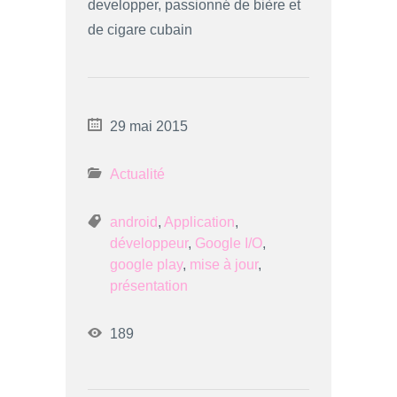
developper, passionné de bière et
de cigare cubain
29 mai 2015
Actualité
android
,
Application
,
développeur
,
Google I/O
,
google play
,
mise à jour
,
présentation
189