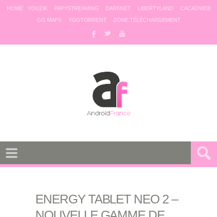
HOME
YOUZIK
PAPYSTREAMING
DARKNET
LIBERTYLAND
CACAOWEB
GG MAPS
YGGTORRENT
ZONE TÉLÉCHARGEMENT
ENERGY TABLET NEO 2 –
NOUVELLE GAMME DE