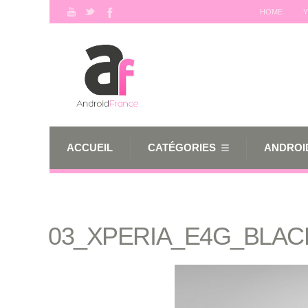
HOME
Y
ACCUEIL
CATÉGORIES
ANDROID
03_XPERIA_E4G_BLAC