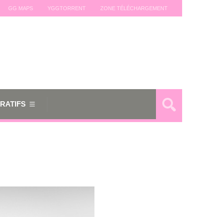
GG MAPS
YGGTORRENT
ZONE TÉLÉCHARGEMENT
RATIFS