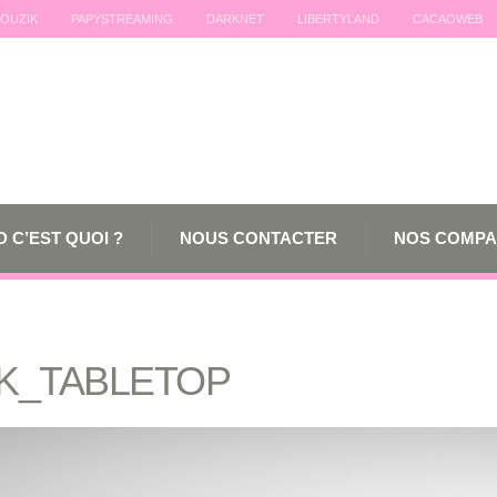
OUZIK
PAPYSTREAMING
DARKNET
LIBERTYLAND
CACAOWEB
 C’EST QUOI ?
NOUS CONTACTER
NOS COMPA
K_TABLETOP