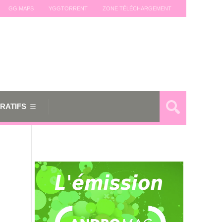
GG MAPS
YGGTORRENT
ZONE TÉLÉCHARGEMENT
RATIFS