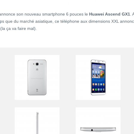
i annonce son nouveau smartphone 6 pouces le
Huawei Ascend GX1
. 
mps que du marché asiatique, ce téléphone aux dimensions XXL annon
(la ça va faire mal).