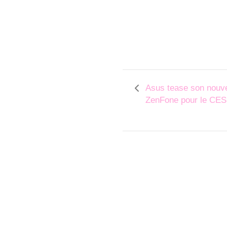
Asus tease son nouv
ZenFone pour le CES