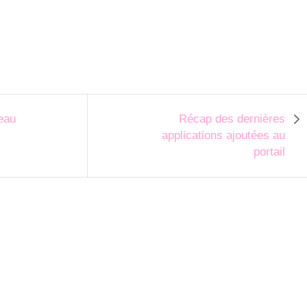
eau
Récap des dernières
applications ajoutées au
portail