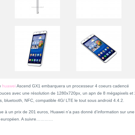
le
huawei
Ascend GX1 embarquera un processeur 4 coeurs cadencé
ouces avec une résolution de 1280x720px, un apn de 8 mégapixels et 
, bluetooth, NFC, compatible 4G/ LTE le tout sous android 4.4.2.
que à un prix de 201 euros, Huawei n’a pas donné d’information sur une
ché européen. A suivre…………