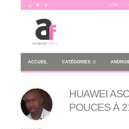
HOME
Y
ACCUEIL
CATÉGORIES
ANDROID
HUAWEI ASC
POUCES À 2