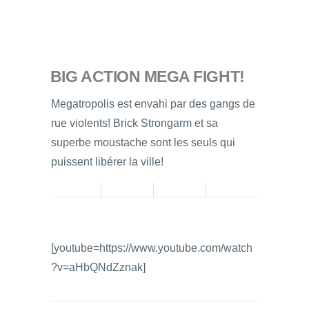
BIG ACTION MEGA FIGHT!
Megatropolis est envahi par des gangs de
rue violents! Brick Strongarm et sa
superbe moustache sont les seuls qui
puissent libérer la ville!
[youtube=https://www.youtube.com/watch
?v=aHbQNdZznak]