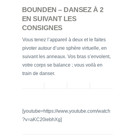
BOUNDEN – DANSEZ À 2
EN SUIVANT LES
CONSIGNES
Vous tenez l’appareil à deux et le faites
pivoter autour d’une sphère virtuelle, en
suivant les anneaux. Vos bras s’envolent,
votre corps se balance ; vous voilà en
train de danser.
[youtube=https://www.youtube.com/watch
?v=aKC20iebhXg]