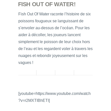
FISH OUT OF WATER!
Fish Out Of Water raconte l’histoire de six
poissons fougueux se languissant de
s’envoler au-dessus de l’océan. Pour les
aider à décoller, les joueurs lancent
simplement le poisson de leur choix hors
de l’eau et les regardent voler à travers les
nuages et rebondir joyeusement sur les
vagues !
[youtube=https://www.youtube.com/watch
?v=r2MXTIBhETI]