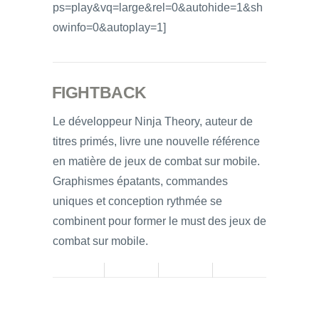
ps=play&vq=large&rel=0&autohide=1&sh
owinfo=0&autoplay=1]
FIGHTBACK
Le développeur Ninja Theory, auteur de
titres primés, livre une nouvelle référence
en matière de jeux de combat sur mobile.
Graphismes épatants, commandes
uniques et conception rythmée se
combinent pour former le must des jeux de
combat sur mobile.