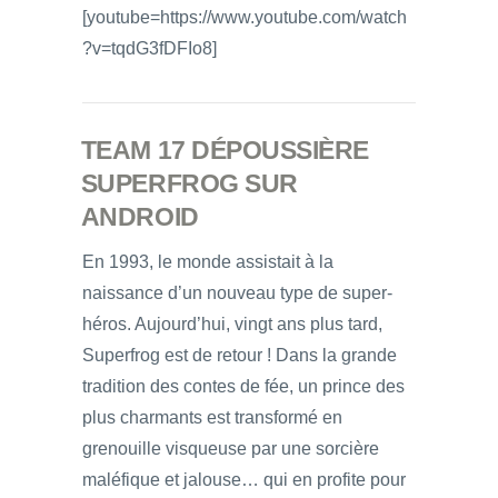
[youtube=https://www.youtube.com/watch
?v=tqdG3fDFIo8]
TEAM 17 DÉPOUSSIÈRE
SUPERFROG SUR
ANDROID
En 1993, le monde assistait à la
naissance d’un nouveau type de super-
héros. Aujourd’hui, vingt ans plus tard,
Superfrog est de retour ! Dans la grande
tradition des contes de fée, un prince des
plus charmants est transformé en
grenouille visqueuse par une sorcière
maléfique et jalouse… qui en profite pour