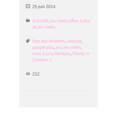
25 juin 2014
Actualité
,
jeu vidéo
,
Mise à jour
de jeu vidéo
Âge des ténèbres
,
android
,
google play
,
jeu
,
jeu vidéo
,
mise à jour
,
Montjoie
,
Plants vs
Zombies 2
212