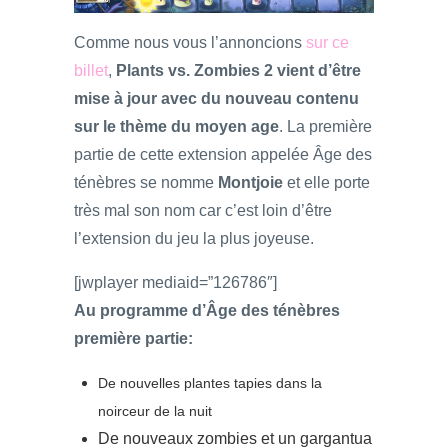
Comme nous vous l’annoncions
sur ce
billet
,
Plants vs. Zombies 2 vient d’être
mise à jour avec du nouveau contenu
sur le thème du moyen age
. La première
partie de cette extension appelée Âge des
ténèbres se nomme
Montjoie
et elle porte
très mal son nom car c’est loin d’être
l’extension du jeu la plus joyeuse.
[jwplayer mediaid=”126786″]
Au programme d’Âge des ténèbres
première partie:
De nouvelles plantes tapies dans la
noirceur de la nuit
De nouveaux zombies et un gargantua