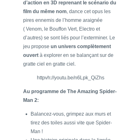
d’action en 3D reprenant le scénario du
film du même nom
, dance cet opus les
pires ennemis de l’homme araignée
( Venom, le Bouffon Vert, Electro et
d’autres) se sont liés pour l’exterminer. Le
jeu propose
un univers complètement
ouvert
à explorer en se balançant sur de
gratte ciel en gratte ciel.
httpvh://youtu.be/n6Lpk_QiZhs
Au programme de The Amazing Spider-
Man 2:
Balancez-vous, grimpez aux murs et
tirez des toiles aussi vite que Spider-
Man !