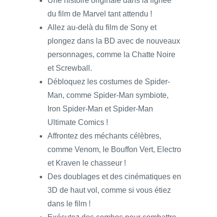
Une histoire originale dans la lignée
du film de Marvel tant attendu !
Allez au-delà du film de Sony et
plongez dans la BD avec de nouveaux
personnages, comme la Chatte Noire
et Screwball.
Débloquez les costumes de Spider-
Man, comme Spider-Man symbiote,
Iron Spider-Man et Spider-Man
Ultimate Comics !
Affrontez des méchants célèbres,
comme Venom, le Bouffon Vert, Electro
et Kraven le chasseur !
Des doublages et des cinématiques en
3D de haut vol, comme si vous étiez
dans le film !