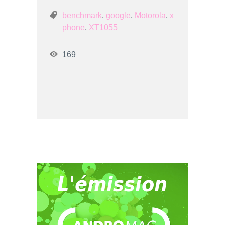
benchmark
,
google
,
Motorola
,
x
phone
,
XT1055
169