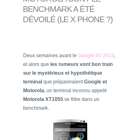
BENCHMARK A ÉTÉ
DÉVOILÉ (LE X PHONE ?)
Deux semaines avant le
Google I/O 2013
,
et alors que
les rumeurs vont bon train
sur le mystérieux et hypothétique
terminal
que prépareraient
Google et
Motorola,
un terminal inconnu appelé
Motorola XT1055
se filtre dans un
benchmark.