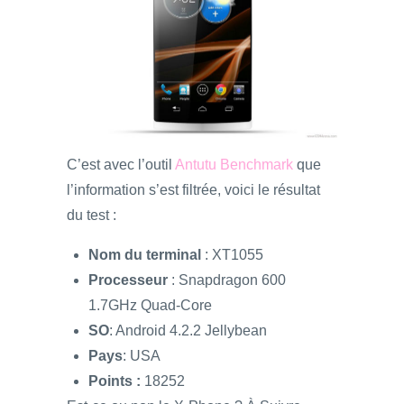
C’est avec l’outil
Antutu Benchmark
que
l’information s’est filtrée, voici le résultat
du test :
Nom du terminal
: XT1055
Processeur
: Snapdragon 600
1.7GHz Quad-Core
SO
: Android 4.2.2 Jellybean
Pays
: USA
Points :
18252