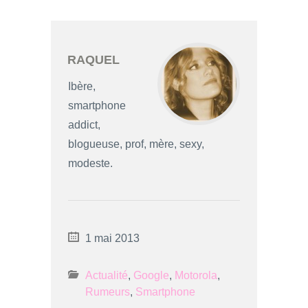
RAQUEL
Ibère,
smartphone
addict,
blogueuse, prof, mère, sexy,
modeste.
1 mai 2013
Actualité
,
Google
,
Motorola
,
Rumeurs
,
Smartphone