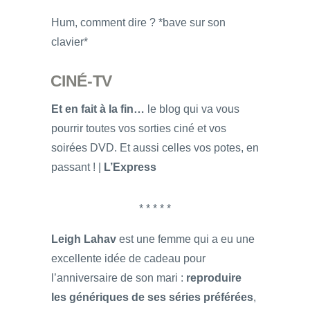
Hum, comment dire ? *bave sur son
clavier*
CINÉ-TV
Et en fait à la fin…
le blog qui va vous
pourrir toutes vos sorties ciné et vos
soirées DVD. Et aussi celles vos potes, en
passant ! |
L’Express
* * * * *
Leigh Lahav
est une femme qui a eu une
excellente idée de cadeau pour
l’anniversaire de son mari :
reproduire
les génériques de ses séries préférées
,