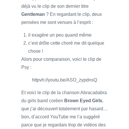
déjà vu le clip de son dernier titre
Gentleman
? En regardant le clip, deux
pensées me sont venues à l’esprit :
il exagère un peu quand même
c’est drôle cette choré me dit quelque
chose !
Alors pour comparaison, voici le clip de
Psy :
httpvh://youtu.be/ASO_zypdnsQ
Et voici le clip de la chanson Abracadabra
du girls band coréen
Brown Eyed Girls
,
que j’ai découvert totalement par hasard…
bon, d’accord YouTube me l’a suggéré
parce que je regardais trop de vidéos des