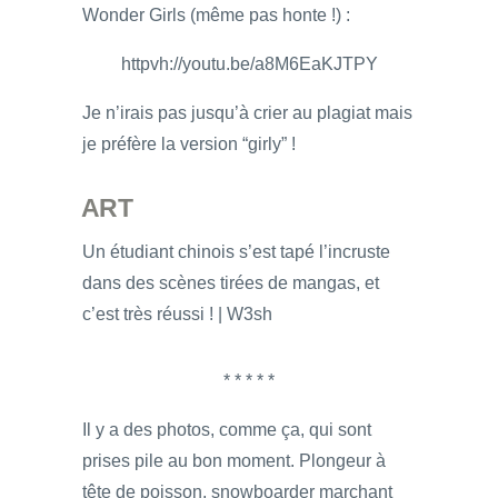
Wonder Girls (même pas honte !) :
httpvh://youtu.be/a8M6EaKJTPY
Je n’irais pas jusqu’à crier au plagiat mais
je préfère la version “girly” !
ART
Un étudiant chinois s’est tapé l’incruste
dans des scènes tirées de mangas, et
c’est très réussi ! | W3sh
* * * * *
Il y a des photos, comme ça, qui sont
prises pile au bon moment. Plongeur à
tête de poisson, snowboarder marchant