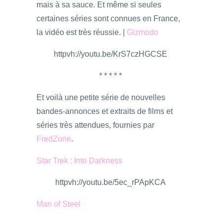
mais à sa sauce. Et même si seules
certaines séries sont connues en France,
la vidéo est très réussie. |
Gizmodo
httpvh://youtu.be/KrS7czHGCSE
* * * * *
Et voilà une petite série de nouvelles
bandes-annonces et extraits de films et
séries très attendues, fournies par
FredZone
.
Star Trek : Into Darkness
httpvh://youtu.be/5ec_rPApKCA
Man of Steel