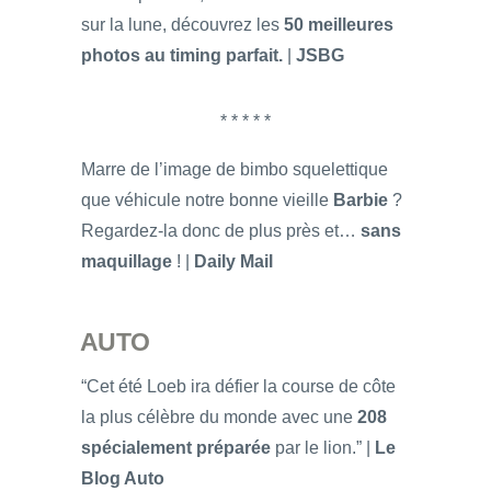
sur la lune, découvrez les
50 meilleures
photos au timing parfait.
|
JSBG
* * * * *
Marre de l’image de bimbo squelettique
que véhicule notre bonne vieille
Barbie
?
Regardez-la donc de plus près et…
sans
maquillage
! |
Daily Mail
AUTO
“Cet été Loeb ira défier la course de côte
la plus célèbre du monde avec une
208
spécialement préparée
par le lion.” |
Le
Blog Auto