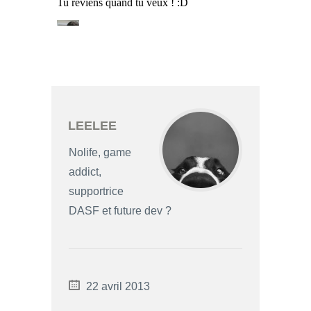
LEELEE
Nolife, game
addict,
supportrice
DASF et future dev ?
22 avril 2013