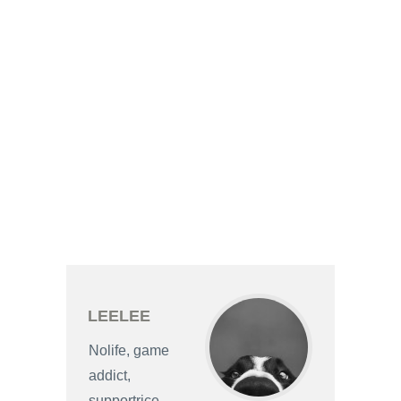
LEELEE
Nolife, game
addict,
supportrice