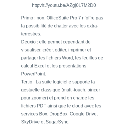
httpvh://youtu.be/AZgj0L7M2D0
Primo : non, OfficeSuite Pro 7 n’offre pas
la possibilité de chatter avec les extra-
terrestres.
Deuxio : elle permet cependant de
visualiser, créer, éditer, imprimer et
partager les fichiers Word, les feuilles de
calcul Excel et les présentations
PowerPoint.
Tertio : La suite logicielle supporte la
gestuelle classique (multi-touch, pincer
pour zoomer) et prend en charge les
fichiers PDF ainsi que le cloud avec les
services Box, DropBox, Google Drive,
SkyDrive et SugarSync.