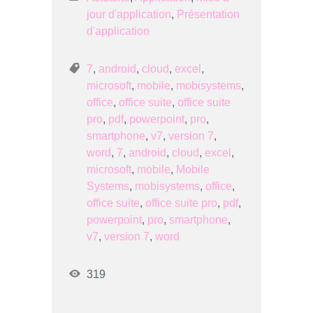
jour d'application
,
Présentation
d'application
7
,
android
,
cloud
,
excel
,
microsoft
,
mobile
,
mobisystems
,
office
,
office suite
,
office suite
pro
,
pdf
,
powerpoint
,
pro
,
smartphone
,
v7
,
version 7
,
word
,
7
,
android
,
cloud
,
excel
,
microsoft
,
mobile
,
Mobile
Systems
,
mobisystems
,
office
,
office suite
,
office suite pro
,
pdf
,
powerpoint
,
pro
,
smartphone
,
v7
,
version 7
,
word
319