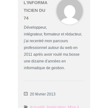
L'INFORMA
TICIEN DU
74
Développeur,
intégrateur, formateur et rédacteur,
j'ai recentré mon parcours
professionnel autour du web en
2011 après avoir roulé ma bosse
une dizaine d'années en
informatique de gestion.
20 février 2013
Actualité
,
Application
,
Mise à