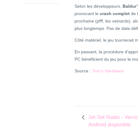
Selon les développeurs,
Baldur’
provocant le
crash complet
de l
prochaine (pfff, les veinards), a
plus longtemps. Pas de date défin
Côté matériel, le jeu tournerait 
En passant, la procédure d’appro
PC bénéficient du jeu pour le mom
Source :
Tom’s Hardware
Jet Set Radio - Versi
Android disponible