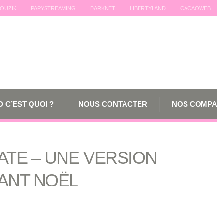
OUZIK
PAPYSTREAMING
DARKNET
LIBERTYLAND
CACAOWEB
 C’EST QUOI ?
NOUS CONTACTER
NOS COMPA
ATE – UNE VERSION
ANT NOËL