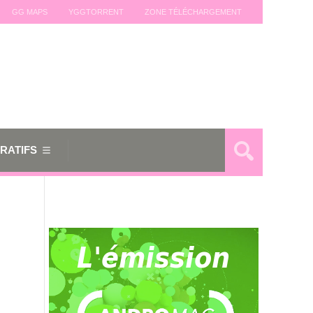
GG MAPS
YGGTORRENT
ZONE TÉLÉCHARGEMENT
RATIFS