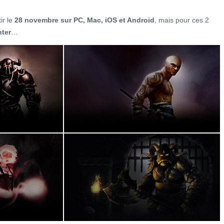
ir le
28 novembre sur PC, Mac, iOS et Android
, mais pour ces 2
nter
…