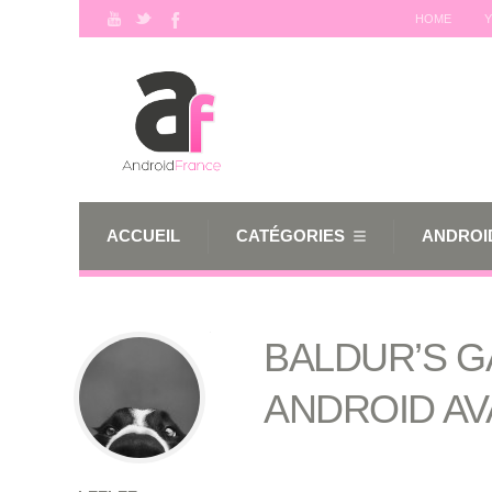
HOME
Y
ACCUEIL
CATÉGORIES
ANDROID
BALDUR’S G
ANDROID AV