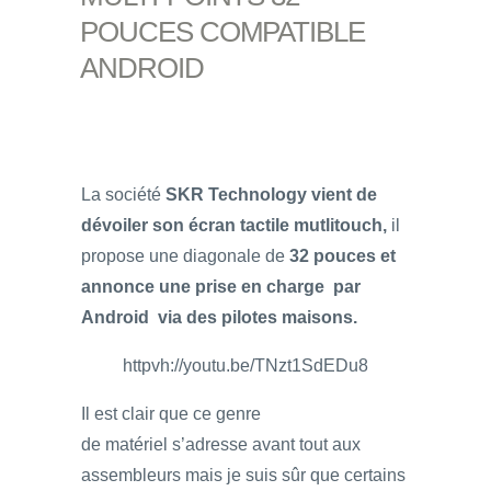
POUCES COMPATIBLE
ANDROID
La société
SKR Technology vient de
dévoiler son écran tactile mutlitouch,
il
propose une diagonale de
32 pouces et
annonce une prise en charge par
Android via des pilotes maisons.
httpvh://youtu.be/TNzt1SdEDu8
Il est clair que ce genre
de matériel s’adresse avant tout aux
assembleurs mais je suis sûr que certains