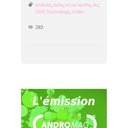
android
,
dalle
,
ecran tactile
,
skr
,
SKR Technology
,
Vidéo
283