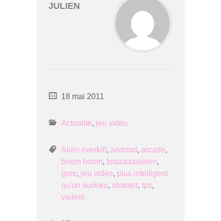
JULIEN
18 mai 2011
Actualité
,
jeu vidéo
Alien overkill
,
android
,
arcade
,
boom boom
,
braaaaaaiiiinn
,
gore
,
jeu vidéo
,
plus intelligent
qu'un sudoku
,
shooter
,
tps
,
violent