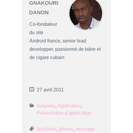
GNAKOURI
DANON
Co-fondateur
du site
Android france, senior lead
developper, passionné de bière et
de cigare cubain
27 avril 2011
Actualité
,
Application
,
Présentation d'application
facebook
,
iphone
,
message