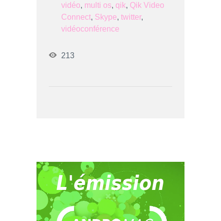
vidéo
,
multi os
,
qik
,
Qik Video
Connect
,
Skype
,
twitter
,
vidéoconférence
213