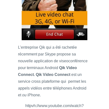
L’entreprise Qik qui a été rachetée
récemment par Skype propose sa
nouvelle application de viseoconférence
pour terminaux Android
Qik Video
Connect. Qik Video Connect
est un
service cross plateforme qui permet les
appels vidéos entre téléphones Android
et
ou
iPhone.
httpvh://www.youtube.com/watch?