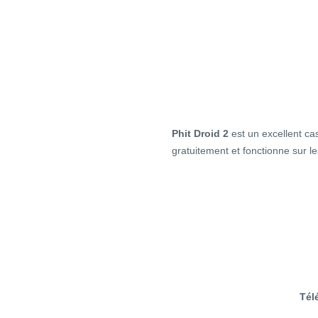
Phit Droid 2
est un excellent cas
gratuitement et fonctionne sur l
Tél