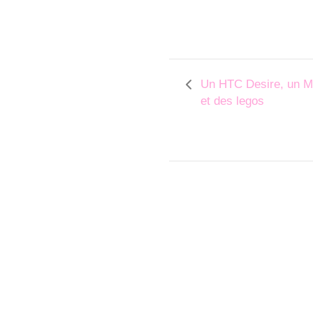
Un HTC Desire, un 
et des legos