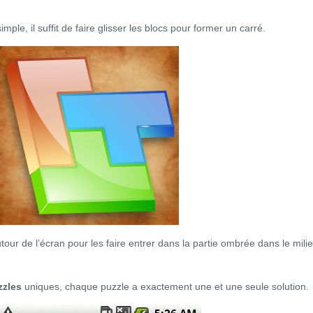
simple, il suffit de faire glisser les blocs pour former un carré.
utour de l’écran pour les faire entrer dans la partie ombrée dans le mili
zzles
uniques, chaque puzzle a exactement une et une seule solution.