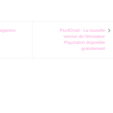
Megaminx
Psx4Droid - La nouvelle
version de l'émulateur
Playstation disponible
gratuitement