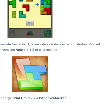
se-tête très addictif, le jeu vidéo est disponible sur l’Android-Market
es versions
Android
1.5 et plus récente.
écharger Phit Droid 2 via l’Android-Market