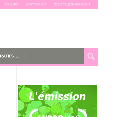
GG MAPS
YGGTORRENT
ZONE TÉLÉCHARGEMENT
RATIFS