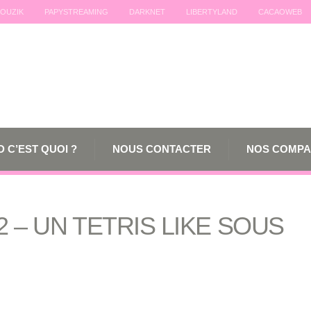
OUZIK
PAPYSTREAMING
DARKNET
LIBERTYLAND
CACAOWEB
 C’EST QUOI ?
NOUS CONTACTER
NOS COMPA
2 – UN TETRIS LIKE SOUS