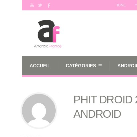
HOME
Y
ACCUEIL
CATÉGORIES
ANDROID
PHIT DROID 
ANDROID