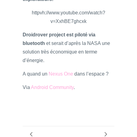
httpvh://www.youtube.com/watch?
v=XxhBE7ghcxk
Droidrover project est piloté via
bluetooth
et serait d’après la NASA une
solution très économique en terme
d’énergie.
A quand un
Nexus One
dans l’espace ?
Via
Android Community
.