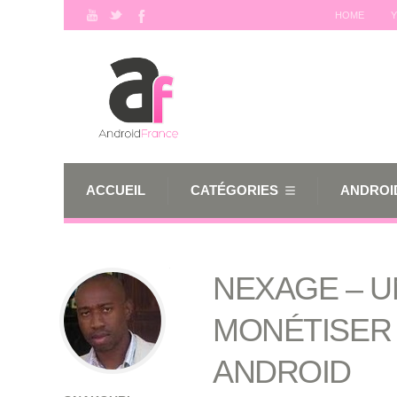
HOME
Y
ACCUEIL
CATÉGORIES
ANDROID
NEXAGE – U
MONÉTISER 
ANDROID