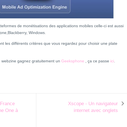
eformes de monétisations des applications mobiles celle-ci est aussi
phone,Blackberry, Windows.
t les différents critères que vous regardez pour choisir une plate
e webzine gagnez gratuitement un
Geeksphone
, ça ce passe
ici
.
-France
Xscope - Un navigateur
ne One à
internet avec onglets