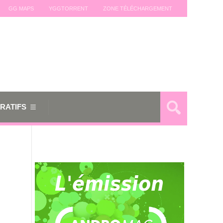
GG MAPS
YGGTORRENT
ZONE TÉLÉCHARGEMENT
RATIFS