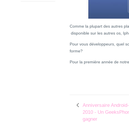
Comme la plupart des autres plat
disponible sur les autres os, I
Pour vous développeurs, quel son
forme?
Pour la première année de notr
Anniversaire Android
2010 - Un GeeksPho
gagner