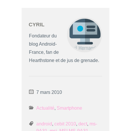
CYRIL
Fondateur du
blog Android-
France, fan de
Hearthstone et de jus de grenade.
7 mars 2010
Actualité
,
Smartphone
android
,
cebit 2010
,
dect
,
ms-
9A31
,
msi
,
MSI MS-9A31
,