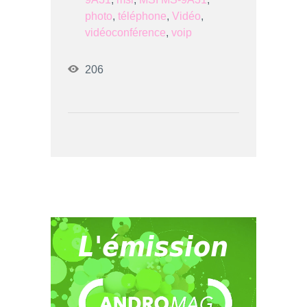
photo
,
téléphone
,
Vidéo
,
vidéoconférence
,
voip
206