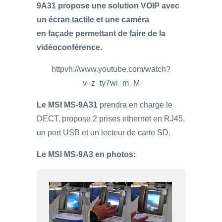
9A31 propose une solution VOIP avec
un écran tactile et une caméra
en façade permettant de faire de la
vidéoconférence.
httpvh://www.youtube.com/watch?
v=z_ty7wi_m_M
Le MSI MS-9A31
prendra en charge le
DECT, propose 2 prises ethernet en RJ45,
un port USB et un lecteur de carte SD.
Le MSI MS-9A3 en photos: