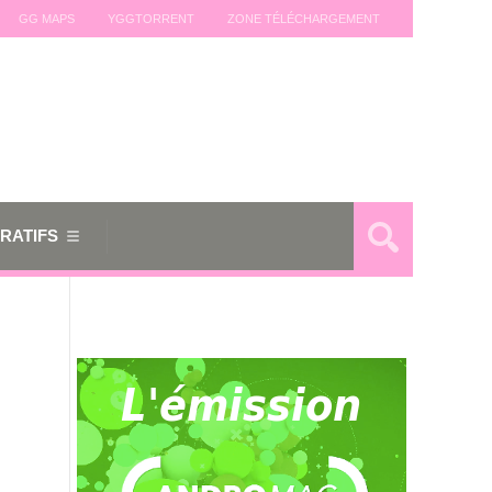
GG MAPS
YGGTORRENT
ZONE TÉLÉCHARGEMENT
RATIFS