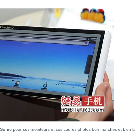
wSonic
pour ses moniteurs et ses cadres photos bon marchés et bien l