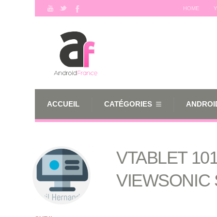
HOME
Y
ACCUEIL
CATÉGORIES
ANDROID
VTABLET 101
VIEWSONIC