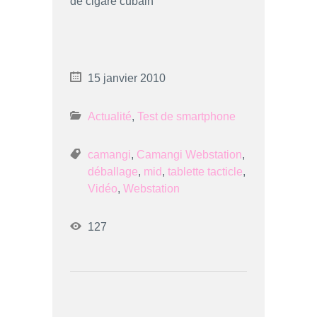
de cigare cubain
15 janvier 2010
Actualité
,
Test de smartphone
camangi
,
Camangi Webstation
,
déballage
,
mid
,
tablette tacticle
,
Vidéo
,
Webstation
127