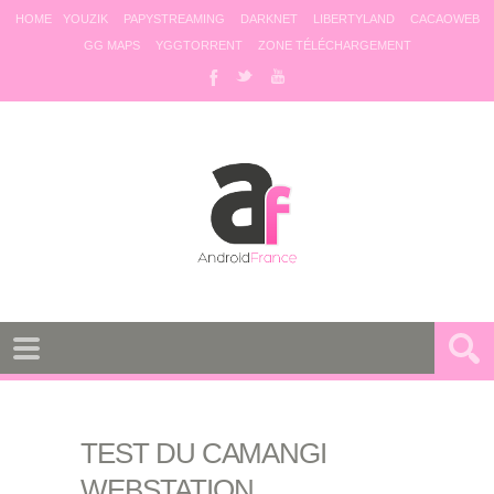
HOME
YOUZIK
PAPYSTREAMING
DARKNET
LIBERTYLAND
CACAOWEB
GG MAPS
YGGTORRENT
ZONE TÉLÉCHARGEMENT
TEST DU CAMANGI
WEBSTATION