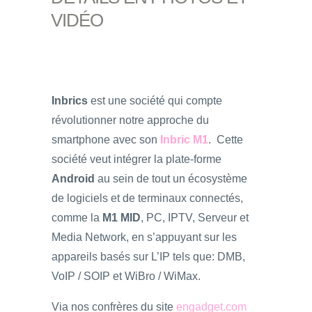
VIDÉO
Inbrics
est une société qui compte
révolutionner notre approche du
smartphone avec son
Inbric M1
. Cette
société veut intégrer la plate-forme
Android
au sein de tout un écosystème
de logiciels et de terminaux connectés,
comme la
M1 MID
, PC, IPTV, Serveur et
Media Network, en s’appuyant sur les
appareils basés sur L’IP tels que: DMB,
VoIP / SOIP et WiBro / WiMax.
Via nos confrères du site
engadget.com