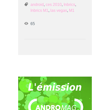
android
,
ces 2010
,
Inbrics
,
Inbrics M1
,
las vegas
,
M1
65