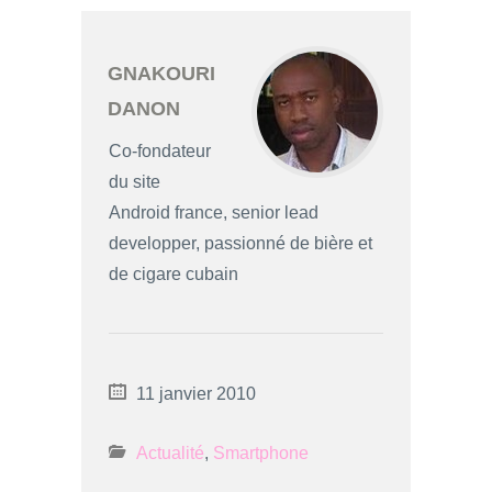
GNAKOURI
DANON
Co-fondateur
du site
Android france, senior lead
developper, passionné de bière et
de cigare cubain
11 janvier 2010
Actualité
,
Smartphone