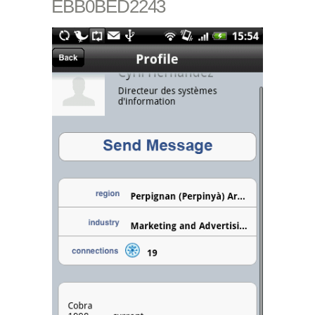
EBB0BED2243